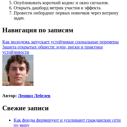
Опубликовать короткий кодекс и окно сигналов.
Открыть дашборд метрик участия и эффекта.
Провести онбординг первых новичков через витрину
задач.
Навигация по записям
Как молодежь запускает устойчивые социальные перемены
Защита открытых обществ: идеи, риски и практики
устойчивости
Автор:
Леонид Лебедев
Свежие записи
Как фонды формируют и усиливают гражданские сети
по миру