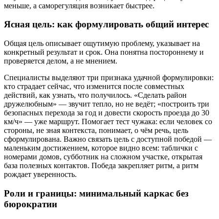
меньше, а саморегуляция возникает быстрее.
Ясная цель: как формулировать общий интерес
Общая цель описывает ощутимую проблему, указывает на
конкретный результат и срок. Она понятна постороннему и
проверяется делом, а не мнением.
Специалисты выделяют три признака удачной формулировки:
кто страдает сейчас, что изменится после совместных
действий, как узнать, что получилось. «Сделать район
дружелюбным» — звучит тепло, но не ведёт; «построить три
безопасных перехода за год и довести скорость проезда до 30
км/ч» — уже маршрут. Помогает тест чужака: если человек со
стороны, не зная контекста, понимает, о чём речь, цель
сформулирована. Важно связать цель с доступной победой —
маленьким достижением, которое видно всем: таблички с
номерами домов, субботник на сложном участке, открытая
база полезных контактов. Победа закрепляет ритм, а ритм
рождает уверенность.
Роли и границы: минимальный каркас без
бюрократии