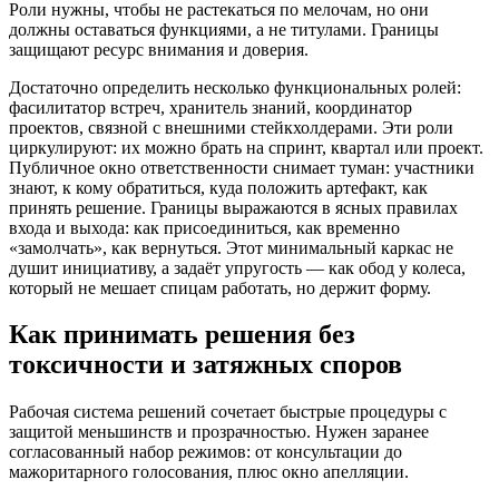
Роли нужны, чтобы не растекаться по мелочам, но они
должны оставаться функциями, а не титулами. Границы
защищают ресурс внимания и доверия.
Достаточно определить несколько функциональных ролей:
фасилитатор встреч, хранитель знаний, координатор
проектов, связной с внешними стейкхолдерами. Эти роли
циркулируют: их можно брать на спринт, квартал или проект.
Публичное окно ответственности снимает туман: участники
знают, к кому обратиться, куда положить артефакт, как
принять решение. Границы выражаются в ясных правилах
входа и выхода: как присоединиться, как временно
«замолчать», как вернуться. Этот минимальный каркас не
душит инициативу, а задаёт упругость — как обод у колеса,
который не мешает спицам работать, но держит форму.
Как принимать решения без
токсичности и затяжных споров
Рабочая система решений сочетает быстрые процедуры с
защитой меньшинств и прозрачностью. Нужен заранее
согласованный набор режимов: от консультации до
мажоритарного голосования, плюс окно апелляции.