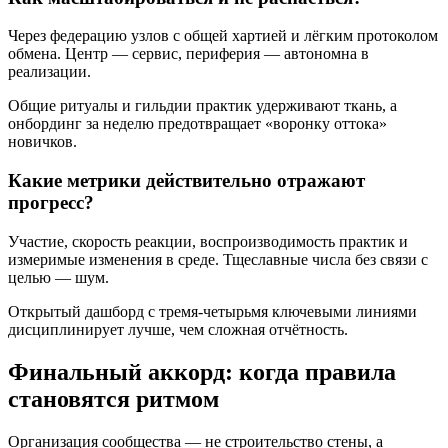
Через федерацию узлов с общей хартией и лёгким протоколом
обмена. Центр — сервис, периферия — автономна в
реализации.
Общие ритуалы и гильдии практик удерживают ткань, а
онбординг за неделю предотвращает «воронку оттока»
новичков.
Какие метрики действительно отражают
прогресс?
Участие, скорость реакции, воспроизводимость практик и
измеримые изменения в среде. Тщеславные числа без связи с
целью — шум.
Открытый дашборд с тремя-четырьмя ключевыми линиями
дисциплинирует лучше, чем сложная отчётность.
Финальный аккорд: когда правила
становятся ритмом
Организация сообщества — не строительство стены, а