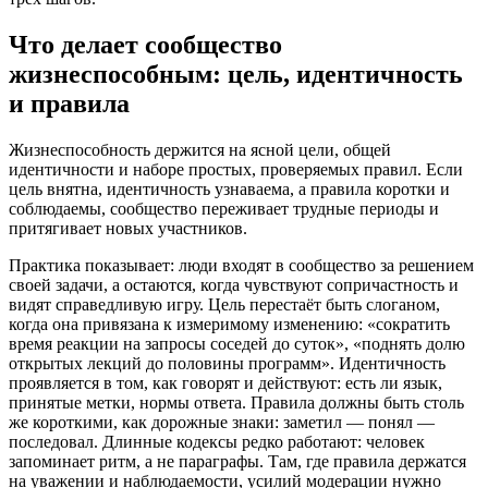
Что делает сообщество
жизнеспособным: цель, идентичность
и правила
Жизнеспособность держится на ясной цели, общей
идентичности и наборе простых, проверяемых правил. Если
цель внятна, идентичность узнаваема, а правила коротки и
соблюдаемы, сообщество переживает трудные периоды и
притягивает новых участников.
Практика показывает: люди входят в сообщество за решением
своей задачи, а остаются, когда чувствуют сопричастность и
видят справедливую игру. Цель перестаёт быть слоганом,
когда она привязана к измеримому изменению: «сократить
время реакции на запросы соседей до суток», «поднять долю
открытых лекций до половины программ». Идентичность
проявляется в том, как говорят и действуют: есть ли язык,
принятые метки, нормы ответа. Правила должны быть столь
же короткими, как дорожные знаки: заметил — понял —
последовал. Длинные кодексы редко работают: человек
запоминает ритм, а не параграфы. Там, где правила держатся
на уважении и наблюдаемости, усилий модерации нужно