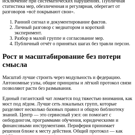
исключение при систематических нарушениях. Публичная
статистика мер, обезличенная и регулярная, оберегает от
разговоров «всё покрывают свои».
Ранний сигнал и документирование фактов.
Личный разговор с медиатором и короткий
эксперимент.
Разбор в малой группе и согласование мер.
Публичный отчёт о принятых шагах без травли персон.
Рост и масштабирование без потери
смысла
Масштаб лучше строить через модульность и федерацию.
Автономные узлы, общие принципы и лёгкий протокол связи
позволяют расти без размывания.
Единый гигантский чат ломается под тяжестью внимания, как
мост под лёдом. Лучше сеть локальных групп, которые
разделяют несколько базовых правил и общую библиотеку
знаний. Центр — это сервисный узел: он помогает с
онбордингом, программами обучения, юридическими и
финансовыми инструментами. Периферия принимает
решения ближе к месту действия. Общий протокол — как